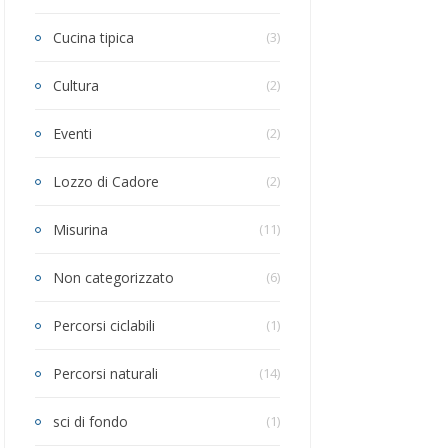
Cucina tipica
(3)
Cultura
(2)
Eventi
(2)
Lozzo di Cadore
(2)
Misurina
(11)
Non categorizzato
(6)
Percorsi ciclabili
(1)
Percorsi naturali
(14)
sci di fondo
(1)