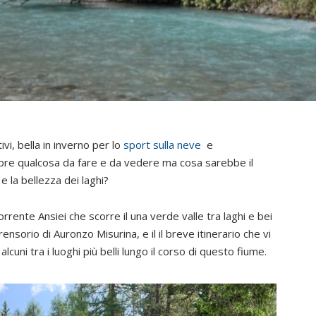
vi, bella in inverno per lo
sport sulla neve
e
pre qualcosa da fare e da vedere ma cosa sarebbe il
e la bellezza dei laghi?
orrente Ansiei che scorre il una verde valle tra laghi e bei
nsorio di Auronzo Misurina, e il il breve itinerario che vi
cuni tra i luoghi più belli lungo il corso di questo fiume.