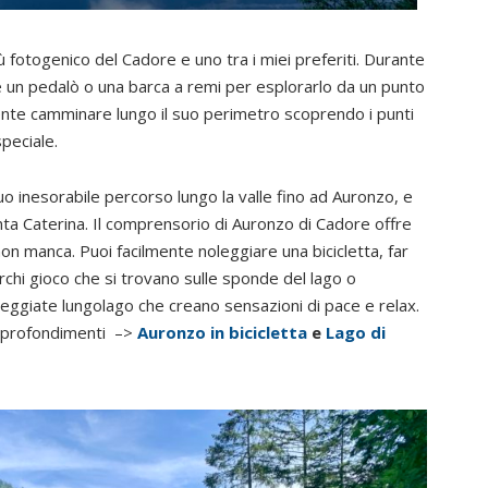
ù fotogenico del Cadore e uno tra i miei preferiti. Durante
are un pedalò o una barca a remi per esplorarlo da un punto
ente camminare lungo il suo perimetro scoprendo i punti
peciale.
uo inesorabile percorso lungo la valle fino ad Auronzo, e
anta Caterina. Il comprensorio di Auronzo di Cadore offre
non manca. Puoi facilmente noleggiare una bicicletta, far
rchi gioco che si trovano sulle sponde del lago o
eggiate lungolago che creano sensazioni di pace e relax.
pprofondimenti
–>
Auronzo in bicicletta
e
Lago di