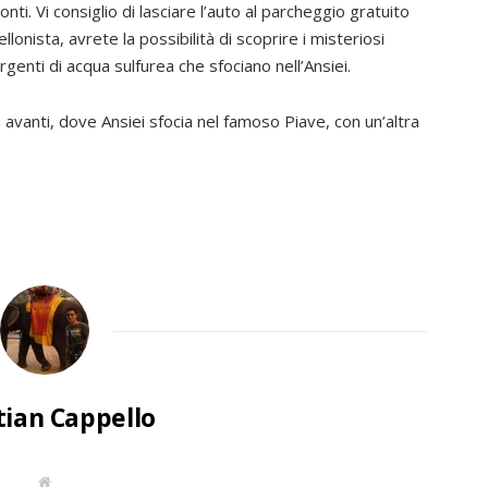
ti. Vi consiglio di lasciare l’auto al parcheggio gratuito
lonista, avrete la possibilità di scoprire i misteriosi
rgenti di acqua sulfurea che sfociano nell’Ansiei.
 avanti, dove Ansiei sfocia nel famoso Piave, con un’altra
tian Cappello
W