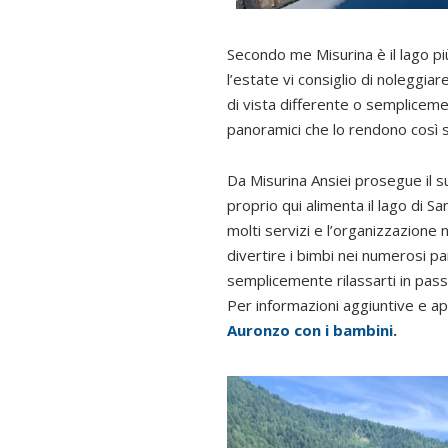
Secondo me Misurina è il lago pi
l’estate vi consiglio di noleggi
di vista differente o semplicem
panoramici che lo rendono così s
Da Misurina Ansiei prosegue il s
proprio qui alimenta il lago di S
molti servizi e l’organizzazione 
divertire i bimbi nei numerosi pa
semplicemente rilassarti in pass
Per informazioni aggiuntive e a
Auronzo con i bambini
.