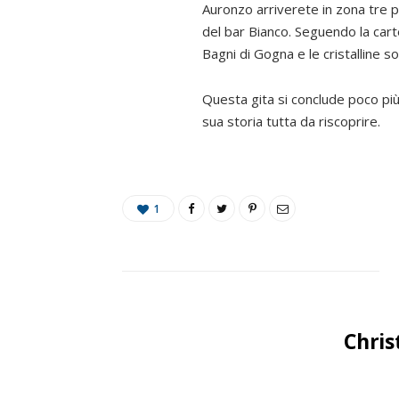
Auronzo arriverete in zona tre pon
del bar Bianco. Seguendo la cartel
Bagni di Gogna e le cristalline so
Questa gita si conclude poco più
sua storia tutta da riscoprire.
1
Chris