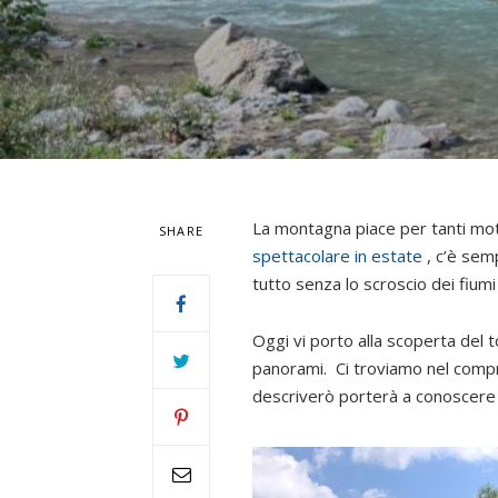
La montagna piace per tanti moti
SHARE
spettacolare in estate
, c’è sem
tutto senza lo scroscio dei fiumi 
Oggi vi porto alla scoperta del t
panorami.
Ci troviamo nel compre
descriverò porterà a conoscere al