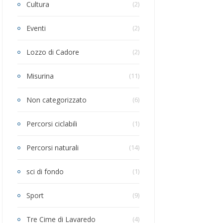
Cultura
(2)
Eventi
(2)
Lozzo di Cadore
(2)
Misurina
(11)
Non categorizzato
(6)
Percorsi ciclabili
(1)
Percorsi naturali
(14)
sci di fondo
(1)
Sport
(9)
Tre Cime di Lavaredo
(4)