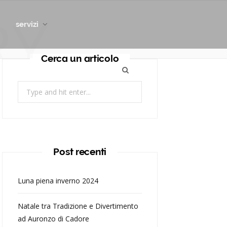
RY
servizi
Cerca un articolo
Search
for:
Post recenti
Luna piena inverno 2024
Natale tra Tradizione e Divertimento
ad Auronzo di Cadore