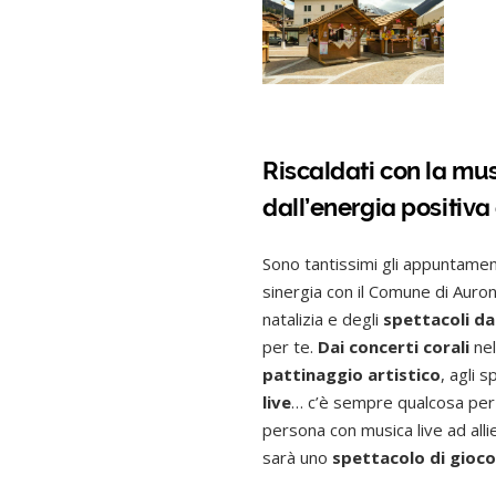
Riscaldati con la mus
dall’energia positiva 
Sono tantissimi gli appuntament
sinergia con il Comune di Auro
natalizia e degli
spettacoli da
per te.
Dai concerti corali
nel
pattinaggio artistico
, agli
sp
live
… c’è sempre qualcosa per 
persona con musica live ad allie
sarà uno
spettacolo di gioco