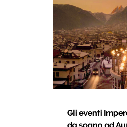
Gli eventi Imper
da sogno ad Au