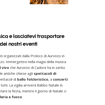
ica e lasciatevi trasportare
dei nostri eventi
i organizzati dalla Proloco di Auronzo in
nzo.
Immergetevi nella magia della musica
l vivo
che Auronzo di Cadore ha in serbo
le antiche chiese agli
spettacoli di
ettacoli di
ballo folcloristico
, a
concerti
tutti.
La vigilia arriverà Babbo Natale in
tare la festa, mentre il giorno di Natale ci
leria e fuoco
.