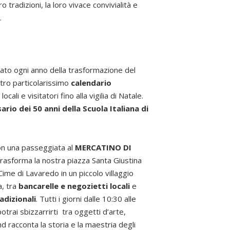
 tradizioni, la loro vivace convivialità e
.
ciato ogni anno della trasformazione del
tro particolarissimo
calendario
ali e visitatori fino alla vigilia di Natale.
sario dei 50 anni della Scuola Italiana di
con una passeggiata al
MERCATINO DI
rasforma la nostra piazza Santa Giustina
Cime di Lavaredo in un piccolo villaggio
a, tra
bancarelle e negozietti locali
e
adizionali
. Tutti i giorni dalle 10:30 alle
otrai sbizzarrirti tra
oggetti d’arte,
nd racconta la storia e la maestria degli