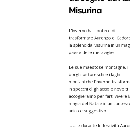
Misurina
L’inverno ha il potere di
trasformare Auronzo di Cador
la splendida Misurina in un mag
paese delle meraviglie.
Le sue maestose montagne, i
borghi pittoreschi e i laghi
montani che l’inverno trasform
in specchi di ghiaccio e neve ti
accoglieranno per farti vivere l
magia del Natale in un contest
unico e suggestivo.
… … e durante le festività Auro